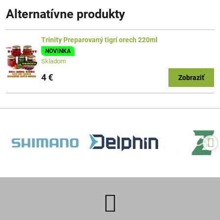
Alternatívne produkty
Trinity Preparovaný tigrí orech 220ml
NOVINKA
Skladom
4 €
Zobraziť