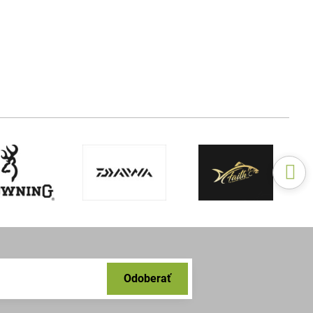
Odoberať