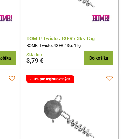
BOMB! Twisto JIGER / 3ks 15g
BOMB! Twisto JIGER / 3ks 15g
Skladom
košíka
Do košíka
3,79 €
-10% pre registrovaných