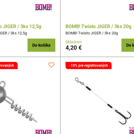
 JIGER / 3ks 12,5g
BOMB! Twisto JIGER / 3ks 20g
GER / 3ks 12,5g
BOMB! Twisto JIGER / 3ks 20g
Skladom
Do košíka
Do 
4,20 €
trovaných
-10% pre registrovaných