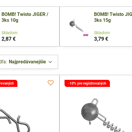
BOMB! Twisto JIGER /
BOMB! Twisto JIG
3ks 10g
3ks 15g
Skladom
Skladom
2,87 €
3,79 €
dľa:
Najpredávanejšie
trovaných
-10% pre registrovaných