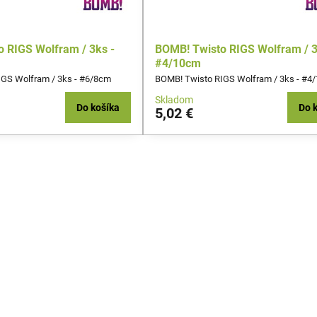
 RIGS Wolfram / 3ks -
BOMB! Twisto RIGS Wolfram / 3
#4/10cm
GS Wolfram / 3ks - #6/8cm
BOMB! Twisto RIGS Wolfram / 3ks - #4
Skladom
Do košíka
Do 
5,02 €