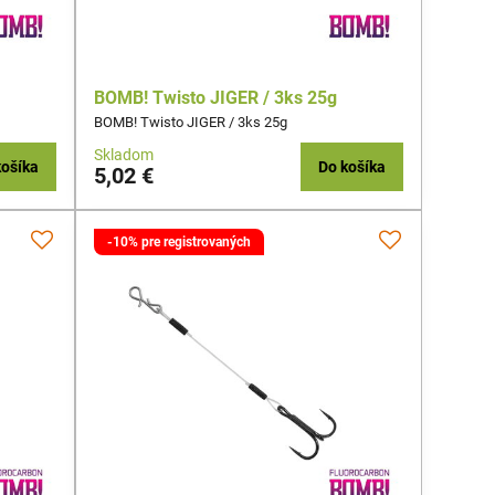
BOMB! Twisto JIGER / 3ks 25g
BOMB! Twisto JIGER / 3ks 25g
Skladom
košíka
Do košíka
5,02 €
-10% pre registrovaných