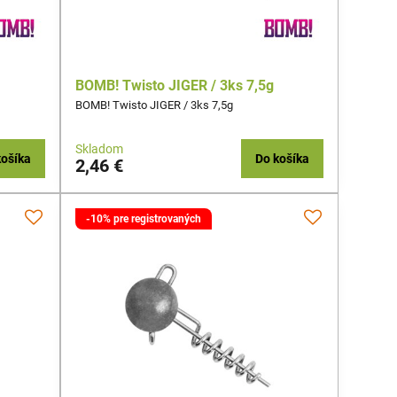
BOMB! Twisto JIGER / 3ks 7,5g
BOMB! Twisto JIGER / 3ks 7,5g
Skladom
košíka
Do košíka
2,46 €
-10% pre registrovaných