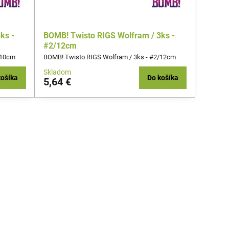
ks -
BOMB! Twisto RIGS Wolfram / 3ks -
#2/12cm
/10cm
BOMB! Twisto RIGS Wolfram / 3ks - #2/12cm
Skladom
košíka
Do košíka
5,64 €