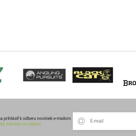
 prihlásiť k odberu noviniek e-mailom
ky ochrany os.údajov.