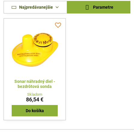
Najpredávanejšie
Parametre
Sonar náhradný diel -
bezdrôtová sonda
Skladom
86,54 €
Do košíka