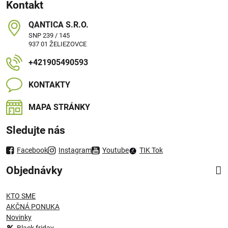
Kontakt
QANTICA S​.R​.O​.
SNP 239 / 145
937 01 ŽELIEZOVCE
+421905490593
KONTAKTY
MAPA STRÁNKY
Sledujte nás
Facebook
Instagram
Youtube
TIK Tok
Objednávky
KTO SME
AKČNÁ PONUKA
Novinky