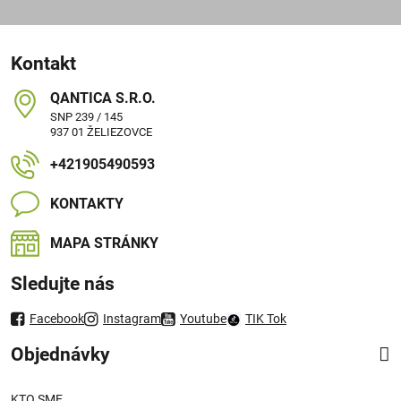
Kontakt
QANTICA S​.R​.O​.
SNP 239 / 145
937 01 ŽELIEZOVCE
+421905490593
KONTAKTY
MAPA STRÁNKY
Sledujte nás
Facebook
Instagram
Youtube
TIK Tok
Objednávky
KTO SME