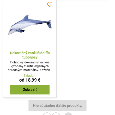
Dekoračný vankúš delfín
tuponosý
Pohodlný dekoračný vankúš
vyrobený z antialergénnych
prírodných materiálov. Každého
prekvapí reálny tvar a dizajn
Skladom
vankúša. Najideálnejší darček pre
od 18,99 €
každého nadšenca rybolovu,
alebo milovníka prírody.
Zobraziť
Nie sú žiadne ďalšie produkty.