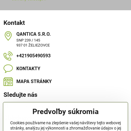
Kontakt
QANTICA S​.R​.O​.
SNP 239 / 145
937 01 ŽELIEZOVCE
+421905490593
KONTAKTY
MAPA STRÁNKY
Sledujte nás
Facebook
Instagram
Youtube
TIK Tok
Predvoľby súkromia
Objednávky
Cookies používame na zlepšenie vašej návštevy tejto webovej
stránky, analýzu jej výkonnosti a zhromažďovanie údajov o jej