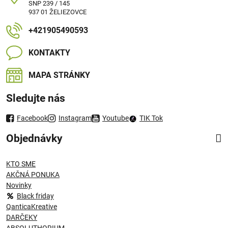
SNP 239 / 145
937 01 ŽELIEZOVCE
+421905490593
KONTAKTY
MAPA STRÁNKY
Sledujte nás
Facebook
Instagram
Youtube
TIK Tok
Objednávky
KTO SME
AKČNÁ PONUKA
Novinky
Black friday
QanticaKreative
DARČEKY