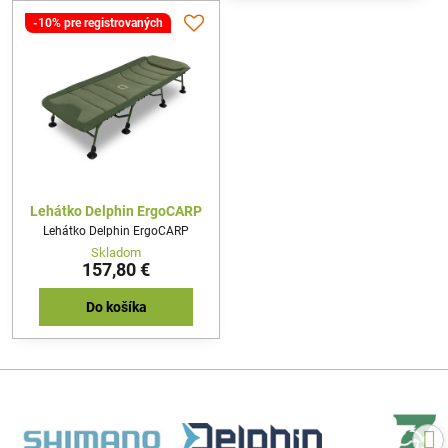
-10% pre registrovaných
Lehátko Delphin ErgoCARP
Lehátko Delphin ErgoCARP
Skladom
157,80 €
Do košíka