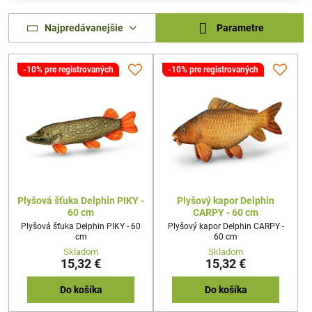
Najpredávanejšie
Parametre
-10% pre registrovaných
-10% pre registrovaných
Plyšová šťuka Delphin PIKY -
Plyšový kapor Delphin
60 cm
CARPY - 60 cm
Plyšová šťuka Delphin PIKY - 60
Plyšový kapor Delphin CARPY -
cm
60 cm
Skladom
Skladom
15,32 €
15,32 €
Do košíka
Do košíka