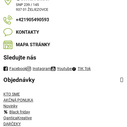
SNP 239 / 145
937 01 ŽELIEZOVCE
+421905490593
KONTAKTY
MAPA STRÁNKY
Sledujte nás
Facebook
Instagram
Youtube
TIK Tok
Objednávky
KTO SME
AKČNÁ PONUKA
Novinky
Black friday
QanticaKreative
DARČEKY