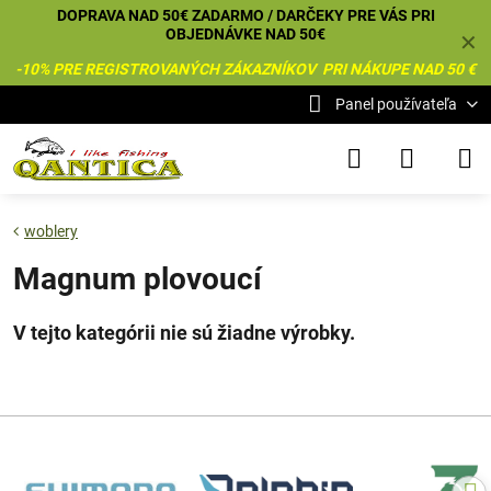
DOPRAVA NAD 50€ ZADARMO / DARČEKY PRE VÁS PRI
OBJEDNÁVKE NAD 50€
✕
-10% PRE REGISTROVANÝCH ZÁKAZNÍKOV PRI NÁKUPE NAD 50 €
Panel používateľa
woblery
Magnum plovoucí