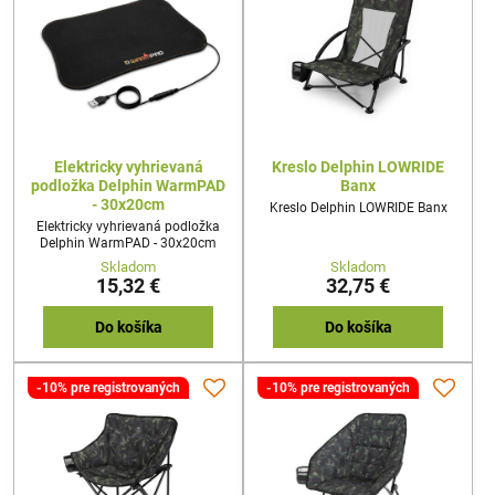
Elektricky vyhrievaná
Kreslo Delphin LOWRIDE
podložka Delphin WarmPAD
Banx
- 30x20cm
Kreslo Delphin LOWRIDE Banx
Elektricky vyhrievaná podložka
Delphin WarmPAD - 30x20cm
Skladom
Skladom
15,32 €
32,75 €
Do košíka
Do košíka
-10% pre registrovaných
-10% pre registrovaných