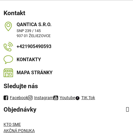
Kontakt
QANTICA S​.R​.O​.
SNP 239 / 145
937 01 ŽELIEZOVCE
+421905490593
KONTAKTY
MAPA STRÁNKY
Sledujte nás
Facebook
Instagram
Youtube
TIK Tok
Objednávky
KTO SME
AKČNÁ PONUKA