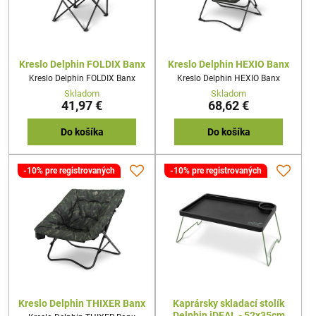
Kreslo Delphin FOLDIX Banx
Kreslo Delphin HEXIO Banx
Kreslo Delphin FOLDIX Banx
Kreslo Delphin HEXIO Banx
Skladom
Skladom
41,97 €
68,62 €
Do košíka
Do košíka
-10% pre registrovaných
-10% pre registrovaných
Kreslo Delphin THIXER Banx
Kaprársky skladací stolík
Delphin iDEAL - 52x35cm