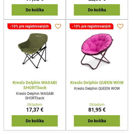
Do košíka
Do košíka
-10% pre registrovaných
-10% pre registrovaných
Kreslo Delphin WASABI
Kreslo Delphin QUEEN WOW
SHORTback
Kreslo Delphin QUEEN WOW
Kreslo Delphin WASABI
SHORTback
Skladom
Skladom
17,37 €
81,95 €
Do košíka
Do košíka