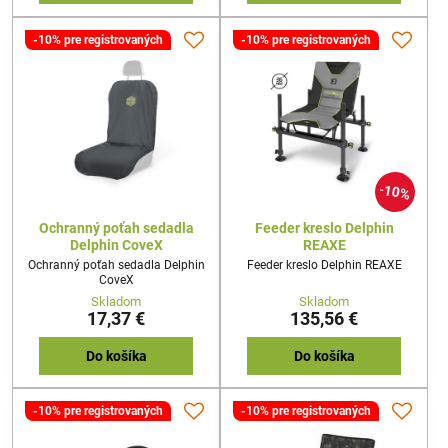
-10% pre registrovaných
-10% pre registrovaných
10%
Ochranný poťah sedadla
Feeder kreslo Delphin
Delphin CoveX
REAXE
Ochranný poťah sedadla Delphin
Feeder kreslo Delphin REAXE
CoveX
Skladom
Skladom
17,37 €
135,56 €
Do košíka
Do košíka
-10% pre registrovaných
-10% pre registrovaných