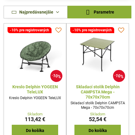
Najpredávanejšie
Parametre
-10% pre registrovaných
-10% pre registrovaných
10%
10%
Kreslo Delphin YOGEEN
Skladací stolík Delphin
TeleLUX
CAMPSTA Mega -
70x70x70cm
Kreslo Delphin YOGEEN TeleLUX
Skladací stolík Delphin CAMPSTA
Mega - 70x70x70cm
Skladom
Skladom
113,42 €
52,54 €
Do košíka
Do košíka