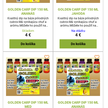
GOLDEN CARP DIP 150 ML
GOLDEN CARP DIP 150 ML
ANANÁS
JAHODA
Kvalitný dip na báze prírodných
Kvalitný dip na báze prírodných
cukrov.Má vynikajúcu chuť a
cukrov.Má vynikajúcu chuť a
arómu.Môžete ho použiť na
arómu.Môžete ho použiť na
akúkoľvek nástrahu
akúkoľvek nástrahu
Skladom
Na otázku
4 €
4 €
Do košíka
Do košíka
GOLDEN CARP DIP 150 ML
GOLDEN CARP DIP 150 ML
MED
ANANÁS