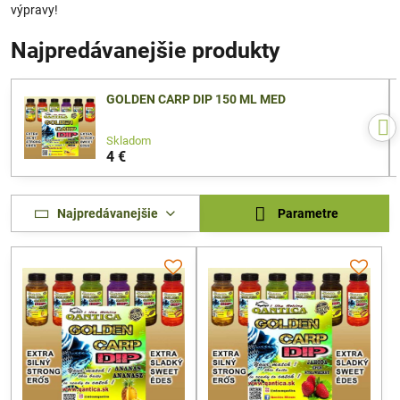
výpravy!
Najpredávanejšie produkty
GOLDEN CARP DIP 150 ML MED
Skladom
4 €
Najpredávanejšie
Parametre