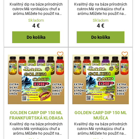
Kvalitný dip na báze prírodných
Kvalitný dip na báze prírodných
cukrov.Má vynikajúcu chuť a
cukrov.Má vynikajúcu chuť a
arómu.Môžete ho použiť na
arómu.Môžete ho použiť na
akúkoľvek nástrahu
akúkoľvek nástrahu
Skladom
Skladom
4 €
4 €
Do košíka
Do košíka
GOLDEN CARP DIP 150 ML
GOLDEN CARP DIP 150 ML
FRANKFURTSKÁ KLOBASA
MUŠĽA
Kvalitný dip na báze prírodných
Kvalitný dip na báze prírodných
cukrov.Má vynikajúcu chuť a
cukrov.Má vynikajúcu chuť a
arómu.Môžete ho použiť na
arómu.Môžete ho použiť na
akúkoľvek nástrahu
akúkoľvek nástrahu