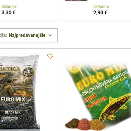
Skladom
Skladom
3,30 €
2,90 €
dľa:
Najpredávanejšie