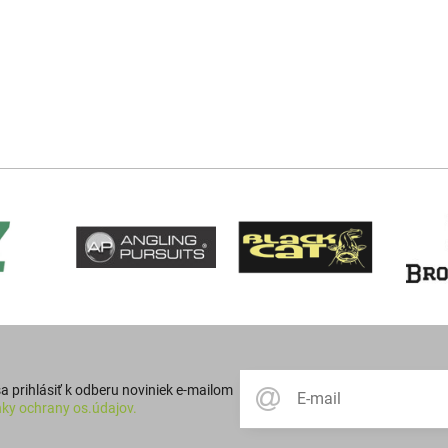
 prihlásiť k odberu noviniek e-mailom
ky ochrany os.údajov.