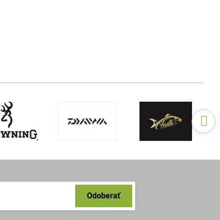
Odoberať