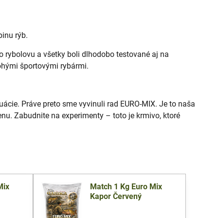
inu rýb.
 rybolovu a všetky boli dlhodobo testované aj na
ohými športovými rybármi.
uácie. Práve preto sme vyvinuli rad EURO-MIX. Je to naša
enu. Zabudnite na experimenty – toto je krmivo, ktoré
Mix
Match 1 Kg Euro Mix
Kapor Červený