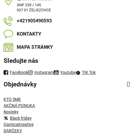
SNP 239 / 145
937 01 ŽELIEZOVCE
+421905490593
KONTAKTY
MAPA STRÁNKY
Sledujte nás
Facebook
Instagram
Youtube
TIK Tok
Objednávky
KTO SME
AKČNÁ PONUKA
Novinky
Black friday
QanticaKreative
DARČEKY