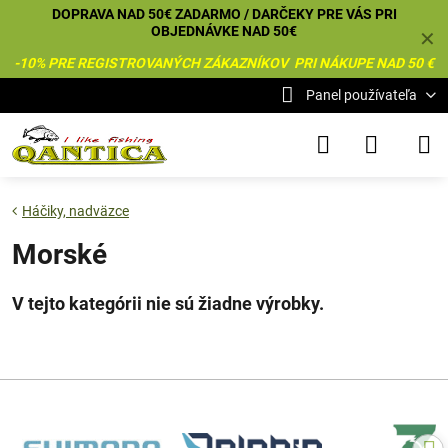
DOPRAVA NAD 50€ ZADARMO / DARČEKY PRE VÁS PRI
OBJEDNÁVKE NAD 50€
✕
-10% PRE REGISTROVANÝCH ZÁKAZNÍKOV PRI NÁKUPE NAD 50 €
Panel používateľa
Háčiky, nadväzce
Morské