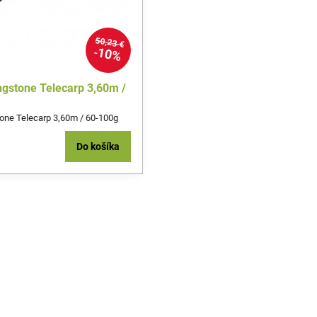
50,23 €
10%
ingstone Telecarp 3,60m /
tone Telecarp 3,60m / 60-100g
Do košíka