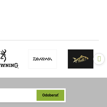
Odoberať