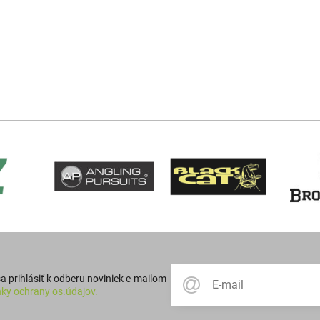
 prihlásiť k odberu noviniek e-mailom
ky ochrany os.údajov.