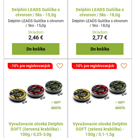
Delphin LEADS Gulička s
Delphin LEADS Gulička s
otvorom / 5ks - 15,0g
otvorom / 5ks - 18,0g
Delphin LEADS Gulička s otvorom
Delphin LEADS Gulička s otvorom
/ 5ks - 15,0g
/ 5ks - 18,0g
Skladom
Skladom
2,46 €
2,77 €
Do košíka
Do košíka
-10% pre registrovaných
-10% pre registrovaných
Vyvažovacie olovká Delphin
Vyvažovacie olovká Delphin
SOFT (červená krabička) -
SOFT (zelená krabička) -
100g / 0,25-3,0g
150g / 0,1-1,5g