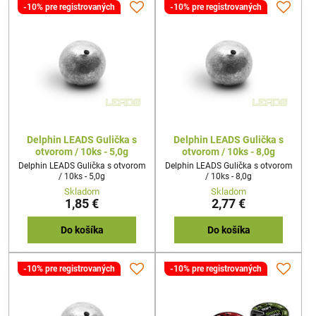
-10% pre registrovaných
-10% pre registrovaných
Delphin LEADS Gulička s
Delphin LEADS Gulička s
otvorom / 10ks - 5,0g
otvorom / 10ks - 8,0g
Delphin LEADS Gulička s otvorom
Delphin LEADS Gulička s otvorom
/ 10ks - 5,0g
/ 10ks - 8,0g
Skladom
Skladom
1,85 €
2,77 €
Do košíka
Do košíka
-10% pre registrovaných
-10% pre registrovaných