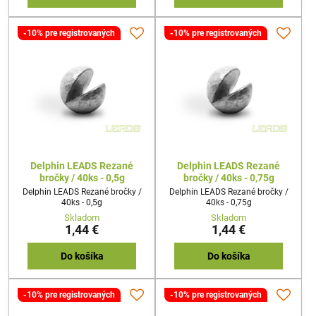
-10% pre registrovaných
-10% pre registrovaných
Delphin LEADS Rezané
Delphin LEADS Rezané
bročky / 40ks - 0,5g
bročky / 40ks - 0,75g
Delphin LEADS Rezané bročky /
Delphin LEADS Rezané bročky /
40ks - 0,5g
40ks - 0,75g
Skladom
Skladom
1,44 €
1,44 €
Do košíka
Do košíka
-10% pre registrovaných
-10% pre registrovaných