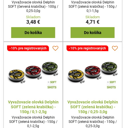
Vyvažovacie olovká Delphin
Vyvažovacie olovká Delphin
SOFT (červená krabička) - 100g /
SOFT (zelená krabička) - 150g /
0,25-3,0g
0,1-1,5g
Skladom
Skladom
3,48 €
4,71 €
Do košíka
Do košíka
-10% pre registrovaných
-10% pre registrovaných
Vyvažovacie olovká Delphin
Vyvažovacie olovká Delphin
SOFT (zelená krabička) -
SOFT (zelená krabička) -
150g / 0,1-2,5g
150g / 0,25-3,0g
Vyvažovacie olovká Delphin
Vyvažovacie olovká Delphin
SOFT (zelená krabička) - 150g /
SOFT (zelená krabička) - 150g /
0,1-2,5g
0,25-3,0g