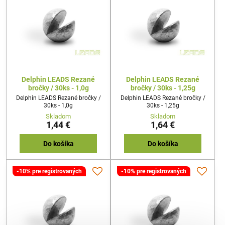
Delphin LEADS Rezané
Delphin LEADS Rezané
bročky / 30ks - 1,0g
bročky / 30ks - 1,25g
Delphin LEADS Rezané bročky /
Delphin LEADS Rezané bročky /
30ks - 1,0g
30ks - 1,25g
Skladom
Skladom
1,44 €
1,64 €
Do košíka
Do košíka
-10% pre registrovaných
-10% pre registrovaných