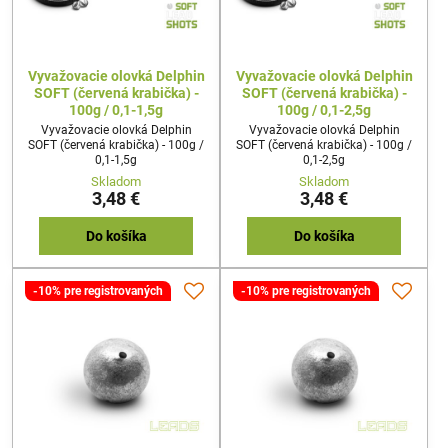
Vyvažovacie olovká Delphin
Vyvažovacie olovká Delphin
SOFT (červená krabička) -
SOFT (červená krabička) -
100g / 0,1-1,5g
100g / 0,1-2,5g
Vyvažovacie olovká Delphin
Vyvažovacie olovká Delphin
SOFT (červená krabička) - 100g /
SOFT (červená krabička) - 100g /
0,1-1,5g
0,1-2,5g
Skladom
Skladom
3,48 €
3,48 €
Do košíka
Do košíka
-10% pre registrovaných
-10% pre registrovaných