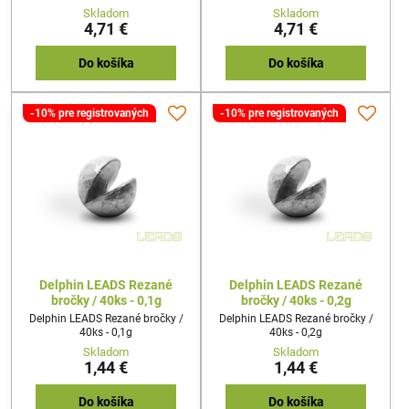
Skladom
Skladom
4,71 €
4,71 €
Do košíka
Do košíka
-10% pre registrovaných
-10% pre registrovaných
Delphin LEADS Rezané
Delphin LEADS Rezané
bročky / 40ks - 0,1g
bročky / 40ks - 0,2g
Delphin LEADS Rezané bročky /
Delphin LEADS Rezané bročky /
40ks - 0,1g
40ks - 0,2g
Skladom
Skladom
1,44 €
1,44 €
Do košíka
Do košíka