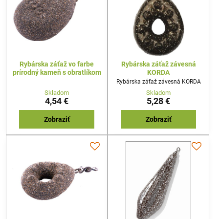
Rybárska záťaž vo farbe
Rybárska záťaž závesná
prírodný kameň s obratlíkom
KORDA
Rybárska záťaž závesná KORDA
Skladom
Skladom
4,54 €
5,28 €
Zobraziť
Zobraziť