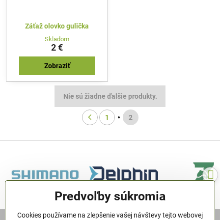
Záťaž olovko gulička
Skladom
2 €
Zobraziť
Nie sú žiadne ďalšie produkty.
1
2
Predvoľby súkromia
Cookies používame na zlepšenie vašej návštevy tejto webovej