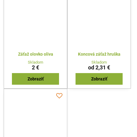
Záťaž olovko oliva
Koncová záťaž hruška
Skladom
Skladom
2 €
od 2,31 €
Zobraziť
Zobraziť