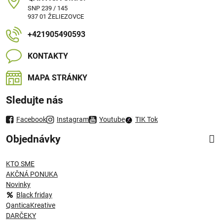
SNP 239 / 145
937 01 ŽELIEZOVCE
+421905490593
KONTAKTY
MAPA STRÁNKY
Sledujte nás
Facebook
Instagram
Youtube
TIK Tok
Objednávky
KTO SME
AKČNÁ PONUKA
Novinky
Black friday
QanticaKreative
DARČEKY