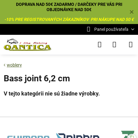
DOPRAVA NAD 50€ ZADARMO / DARČEKY PRE VÁS PRI
OBJEDNÁVKE NAD 50€
✕
-10% PRE REGISTROVANÝCH ZÁKAZNÍKOV PRI NÁKUPE NAD 50 €
Panel používateľa
woblery
Bass joint 6,2 cm