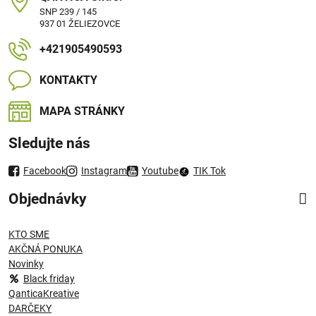
SNP 239 / 145
937 01 ŽELIEZOVCE
+421905490593
KONTAKTY
MAPA STRÁNKY
Sledujte nás
Facebook
Instagram
Youtube
TIK Tok
Objednávky
KTO SME
AKČNÁ PONUKA
Novinky
Black friday
QanticaKreative
DARČEKY