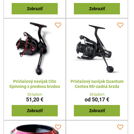
Zobraziť
Zobraziť
Prívlačový navijak Cito
Prívlačový navijak Quantum
Spinning s prednou brzdou
Centex RD-zadná brzda
Skladom
Skladom
51,20 €
od 50,17 €
Zobraziť
Zobraziť