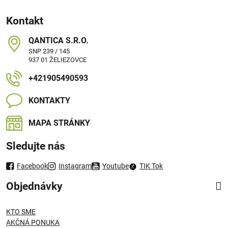
Kontakt
QANTICA S​.R​.O​.
SNP 239 / 145
937 01 ŽELIEZOVCE
+421905490593
KONTAKTY
MAPA STRÁNKY
Sledujte nás
Facebook
Instagram
Youtube
TIK Tok
Objednávky
KTO SME
AKČNÁ PONUKA