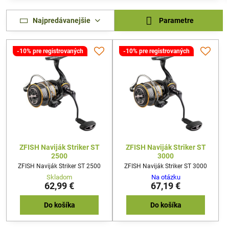
Najpredávanejšie
Parametre
-10% pre registrovaných
-10% pre registrovaných
ZFISH Naviják Striker ST
ZFISH Naviják Striker ST
2500
3000
ZFISH Naviják Striker ST 2500
ZFISH Naviják Striker ST 3000
Skladom
Na otázku
62,99 €
67,19 €
Do košíka
Do košíka