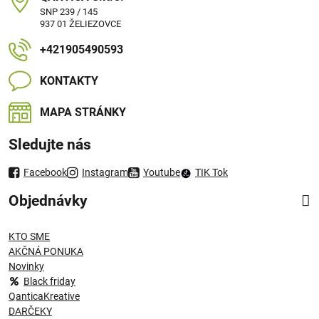
SNP 239 / 145
937 01 ŽELIEZOVCE
+421905490593
KONTAKTY
MAPA STRÁNKY
Sledujte nás
Facebook
Instagram
Youtube
TIK Tok
Objednávky
KTO SME
AKČNÁ PONUKA
Novinky
Black friday
QanticaKreative
DARČEKY