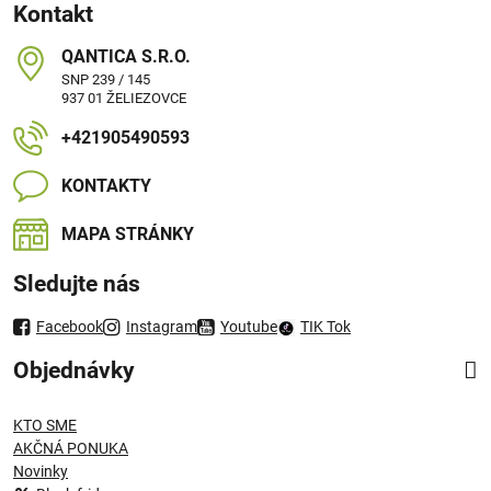
Kontakt
QANTICA S​.R​.O​.
SNP 239 / 145
937 01 ŽELIEZOVCE
+421905490593
KONTAKTY
MAPA STRÁNKY
Sledujte nás
Facebook
Instagram
Youtube
TIK Tok
Objednávky
KTO SME
AKČNÁ PONUKA
Novinky