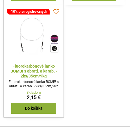
-10% pre registrovaných
Fluorokarbónové lanko
BOMB! s obratl. a karab. -
2ks/35cm/9kg
Fluorokarbónové lanko BOMB! s
obratl. a karab. - 2ks/35cm/9kg
Skladom
2,15 €
Do košíka