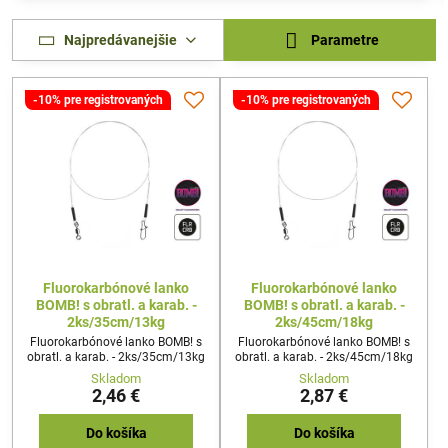
Najpredávanejšie
Parametre
-10% pre registrovaných
-10% pre registrovaných
Fluorokarbónové lanko
Fluorokarbónové lanko
BOMB! s obratl. a karab. -
BOMB! s obratl. a karab. -
2ks/35cm/13kg
2ks/45cm/18kg
Fluorokarbónové lanko BOMB! s
Fluorokarbónové lanko BOMB! s
obratl. a karab. - 2ks/35cm/13kg
obratl. a karab. - 2ks/45cm/18kg
Skladom
Skladom
2,46 €
2,87 €
Do košíka
Do košíka