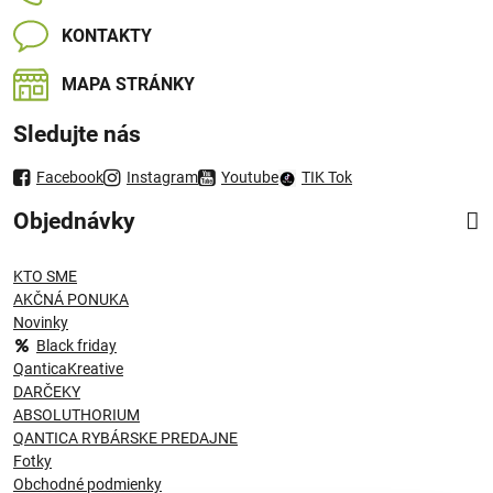
KONTAKTY
MAPA STRÁNKY
Sledujte nás
Facebook
Instagram
Youtube
TIK Tok
Objednávky
KTO SME
AKČNÁ PONUKA
Novinky
Black friday
QanticaKreative
DARČEKY
ABSOLUTHORIUM
QANTICA RYBÁRSKE PREDAJNE
Fotky
Obchodné podmienky