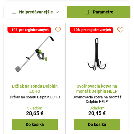
Najpredávanejšie
Parametre
-10% pre registrovaných
-10% pre registrovaných
Držiak na sondu Delphin
Uvoľnovacia kotva na
ECHO
montáž Delphin HELP
Držiak na sondu Delphin ECHO
Uvoľnovacia kotva na montáž
Delphin HELP
Skladom
Skladom
28,65 €
20,45 €
Do košíka
Do košíka