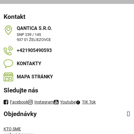
Kontakt
QANTICA S​.R​.O​.
SNP 239 / 145
937 01 ŽELIEZOVCE
+421905490593
KONTAKTY
MAPA STRÁNKY
Sledujte nás
Facebook
Instagram
Youtube
TIK Tok
Objednávky
KTO SME