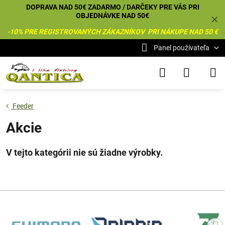
DOPRAVA NAD 50€ ZADARMO / DARČEKY PRE VÁS PRI
OBJEDNÁVKE NAD 50€
✕
-10% PRE REGISTROVANÝCH ZÁKAZNÍKOV PRI NÁKUPE NAD 50 €
Panel používateľa
Feeder
Akcie