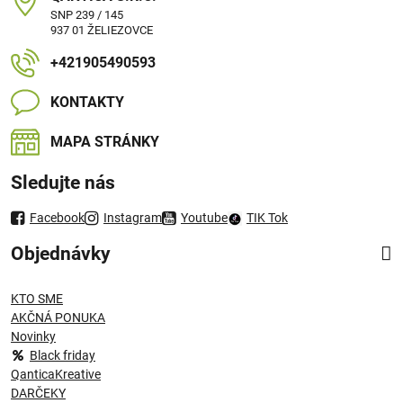
SNP 239 / 145
937 01 ŽELIEZOVCE
+421905490593
KONTAKTY
MAPA STRÁNKY
Sledujte nás
Facebook
Instagram
Youtube
TIK Tok
Objednávky
KTO SME
AKČNÁ PONUKA
Novinky
Black friday
QanticaKreative
DARČEKY