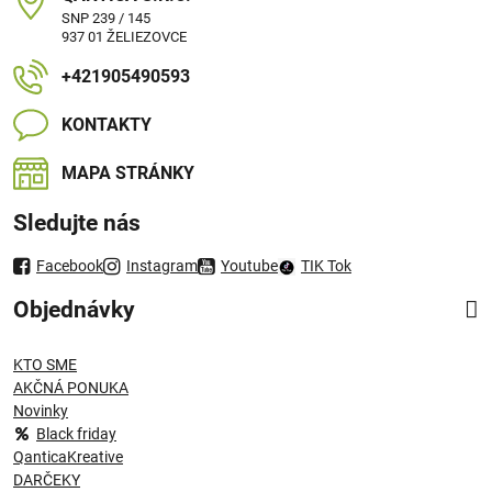
SNP 239 / 145
937 01 ŽELIEZOVCE
+421905490593
KONTAKTY
MAPA STRÁNKY
Sledujte nás
Facebook
Instagram
Youtube
TIK Tok
Objednávky
KTO SME
AKČNÁ PONUKA
Novinky
Black friday
QanticaKreative
DARČEKY