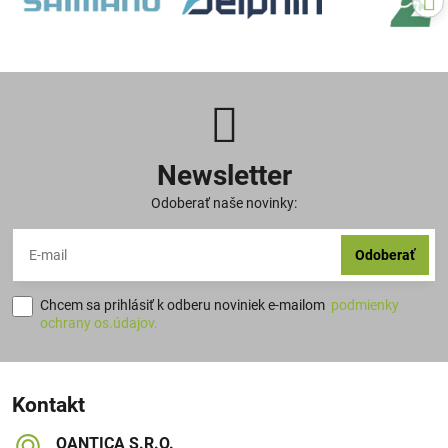
Newsletter
Odoberať naše novinky:
Odoberať
Chcem sa prihlásiť k odberu noviniek e-mailom
podmienky
ochrany os.údajov.
Kontakt
QANTICA S​.R​.O​.