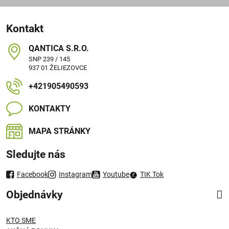
Kontakt
QANTICA S​.R​.O​.
SNP 239 / 145
937 01 ŽELIEZOVCE
+421905490593
KONTAKTY
MAPA STRÁNKY
Sledujte nás
Facebook
Instagram
Youtube
TIK Tok
Objednávky
KTO SME