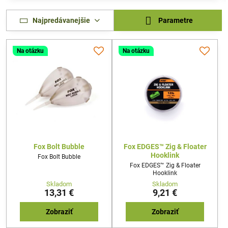
Najpredávanejšie
Parametre
Na otázku
Na otázku
Fox Bolt Bubble
Fox EDGES™ Zig & Floater
Hooklink
Fox Bolt Bubble
Fox EDGES™ Zig & Floater
Hooklink
Skladom
Skladom
13,31 €
9,21 €
Zobraziť
Zobraziť