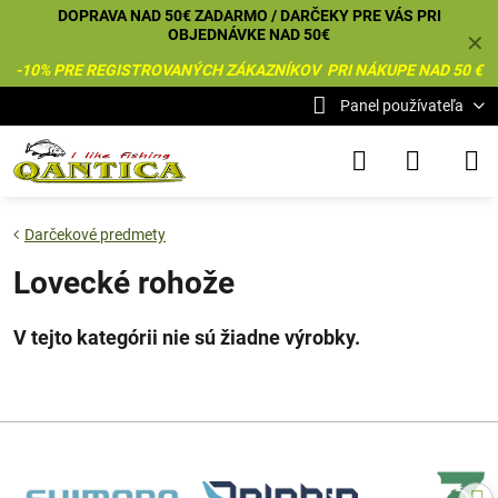
DOPRAVA NAD 50€ ZADARMO / DARČEKY PRE VÁS PRI
OBJEDNÁVKE NAD 50€
✕
-10% PRE REGISTROVANÝCH ZÁKAZNÍKOV PRI NÁKUPE NAD 50 €
Panel používateľa
Darčekové predmety
Lovecké rohože