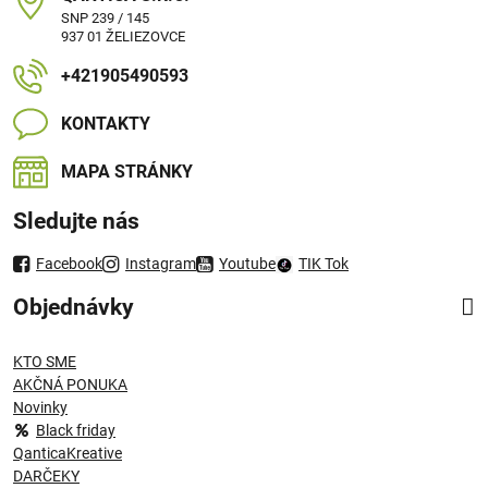
SNP 239 / 145
937 01 ŽELIEZOVCE
+421905490593
KONTAKTY
MAPA STRÁNKY
Sledujte nás
Facebook
Instagram
Youtube
TIK Tok
Objednávky
KTO SME
AKČNÁ PONUKA
Novinky
Black friday
QanticaKreative
DARČEKY