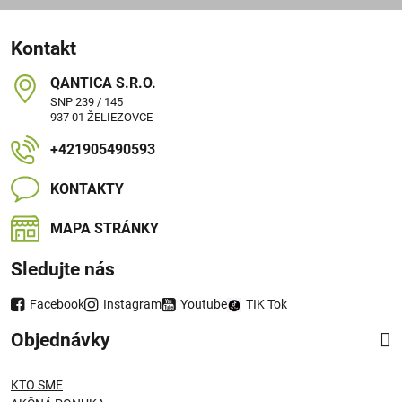
Kontakt
QANTICA S​.R​.O​.
SNP 239 / 145
937 01 ŽELIEZOVCE
+421905490593
KONTAKTY
MAPA STRÁNKY
Sledujte nás
Facebook
Instagram
Youtube
TIK Tok
Objednávky
KTO SME