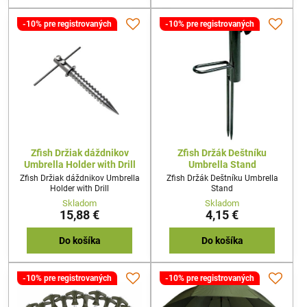
-10% pre registrovaných
-10% pre registrovaných
Zfish Držiak dáždnikov
Zfish Držák Deštníku
Umbrella Holder with Drill
Umbrella Stand
Zfish Držiak dáždnikov Umbrella
Zfish Držák Deštníku Umbrella
Holder with Drill
Stand
Skladom
Skladom
15,88 €
4,15 €
Do košíka
Do košíka
-10% pre registrovaných
-10% pre registrovaných