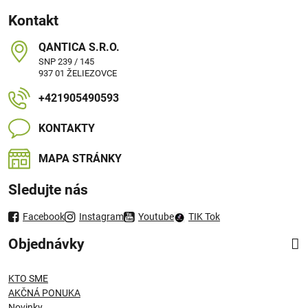
Kontakt
QANTICA S​.R​.O​.
SNP 239 / 145
937 01 ŽELIEZOVCE
+421905490593
KONTAKTY
MAPA STRÁNKY
Sledujte nás
Facebook
Instagram
Youtube
TIK Tok
Objednávky
KTO SME
AKČNÁ PONUKA
Novinky