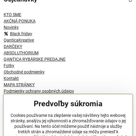
KTO SME
AKČNÁ PONUKA
Novinky
Black friday
QanticaKreative
DARČEKY
ABSOLUTHORIUM
QANTICA RYBÁRSKE PREDAJNE
Fotky
Obchodné podmienky
Kontakt
MAPA STRÁNKY
Podmienky ochrany osobných údajov
Predvoľby súkromia
© 1996 - 2024 QANTICA S.R.O
Cookies používame na zlepšenie vašej návštevy tejto webovej
stránky, analýzu jej výkonnosti a zhromažďovanie údajov o jej
používaní. Na tento účel môžeme použiť nástroje a služby
Podmienky ochrany osobných údajov
tretích strán a zhromaždené údaje sa môžu preniesť k