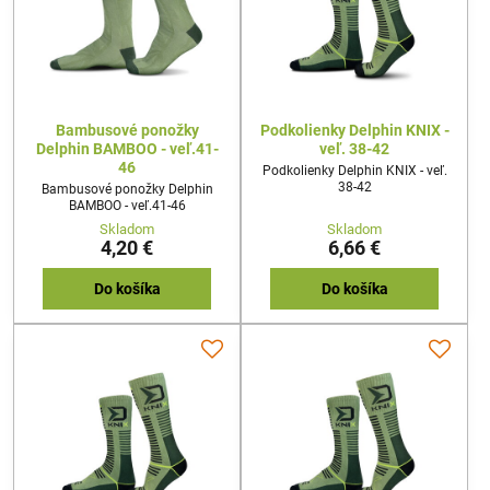
Bambusové ponožky
Podkolienky Delphin KNIX -
Delphin BAMBOO - veľ.41-
veľ. 38-42
46
Podkolienky Delphin KNIX - veľ.
38-42
Bambusové ponožky Delphin
BAMBOO - veľ.41-46
Skladom
Skladom
4,20 €
6,66 €
Do košíka
Do košíka