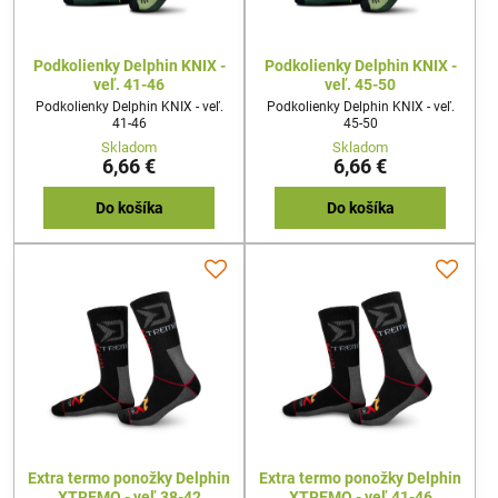
Podkolienky Delphin KNIX -
Podkolienky Delphin KNIX -
veľ. 41-46
veľ. 45-50
Podkolienky Delphin KNIX - veľ.
Podkolienky Delphin KNIX - veľ.
41-46
45-50
Skladom
Skladom
6,66 €
6,66 €
Do košíka
Do košíka
Extra termo ponožky Delphin
Extra termo ponožky Delphin
XTREMO - veľ.38-42
XTREMO - veľ.41-46