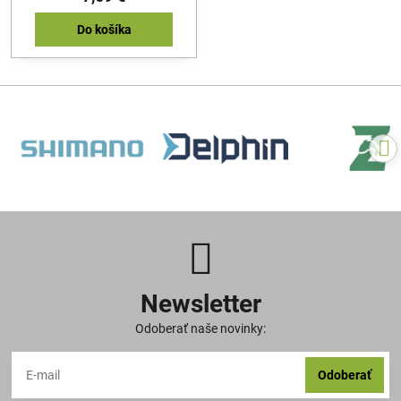
Do košíka
Newsletter
Odoberať naše novinky:
Odoberať