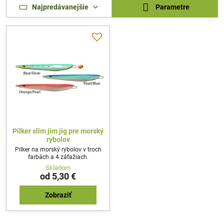
Najpredávanejšie
Parametre
Pilker slim jim jig pre morský
rybolov
Pilker na morský rybolov v troch
farbách a 4 záťažiach.
Skladom
od 5,30 €
Zobraziť