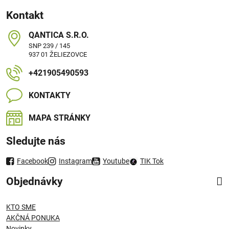
Kontakt
QANTICA S​.R​.O​.
SNP 239 / 145
937 01 ŽELIEZOVCE
+421905490593
KONTAKTY
MAPA STRÁNKY
Sledujte nás
Facebook
Instagram
Youtube
TIK Tok
Objednávky
KTO SME
AKČNÁ PONUKA
Novinky