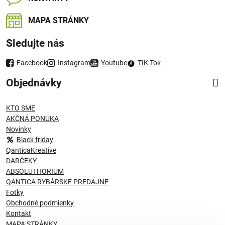
MAPA STRÁNKY
Sledujte nás
Facebook
Instagram
Youtube
TIK Tok
Objednávky
KTO SME
AKČNÁ PONUKA
Novinky
Black friday
QanticaKreative
DARČEKY
ABSOLUTHORIUM
QANTICA RYBÁRSKE PREDAJNE
Fotky
Obchodné podmienky
Kontakt
MAPA STRÁNKY