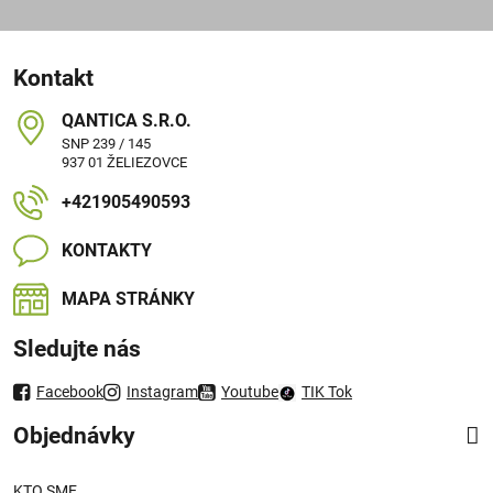
Kontakt
QANTICA S​.R​.O​.
SNP 239 / 145
937 01 ŽELIEZOVCE
+421905490593
KONTAKTY
MAPA STRÁNKY
Sledujte nás
Facebook
Instagram
Youtube
TIK Tok
Objednávky
KTO SME