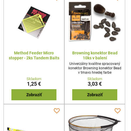
Method Feeder Micro
Browning konektor Bead
stopper - 2ks Tandem Baits
10ks v balení
Univerzálny kvalitne spracovaný
konektor Browning konektor Bead
v tmavo hnedej farbe
Skladom
Skladom
1,25 €
3,03 €
Zobraziť
Zobraziť