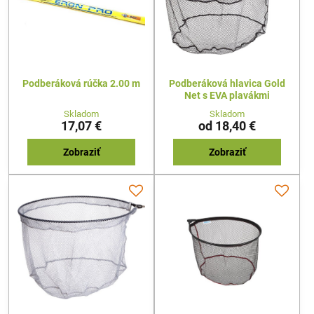
Podberáková rúčka 2.00 m
Podberáková hlavica Gold
Net s EVA plavákmi
Skladom
Skladom
17,07 €
od 18,40 €
Zobraziť
Zobraziť