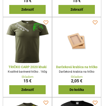
15 €
15 €
Zobraziť
Zobraziť
TRIČKO CARP 2020 khaki
Darčeková krabica na tričko
Kvalitné bavlnené tričko . 160g
Darčeková krabica na tričko
Skladom
Skladom
15 €
2,05 €
Zobraziť
Do košíka