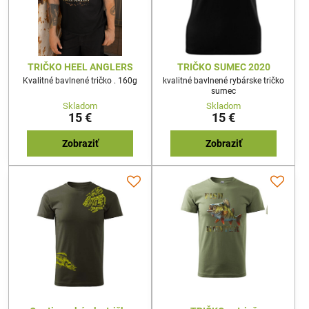
TRIČKO HEEL ANGLERS
TRIČKO SUMEC 2020
Kvalitné bavlnené tričko . 160g
kvalitné bavlnené rybárske tričko
sumec
Skladom
Skladom
15 €
15 €
Zobraziť
Zobraziť