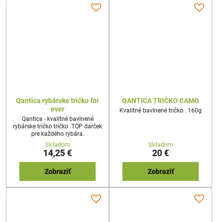
Qantica rybárske tričko for
QANTICA TRIČKO CAMO
ever
Kvalitné bavlnené tričko . 160g
Qantica - kvalitné bavlnené
rybárske tričko tričko .TOP darček
pre každého rybára.
Skladom
Skladom
14,25 €
20 €
Zobraziť
Zobraziť