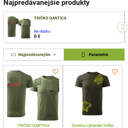
Najpredávanejšie produkty
TRIČKO QANTICA
Na otázku
0 €
Najpredávanejšie
Parametre
TRIČKO QANTICA
Qantica rybárske tričko