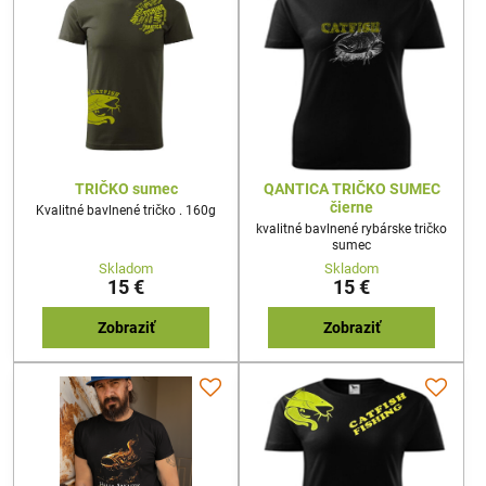
TRIČKO sumec
QANTICA TRIČKO SUMEC
čierne
Kvalitné bavlnené tričko . 160g
kvalitné bavlnené rybárske tričko
sumec
Skladom
Skladom
15 €
15 €
Zobraziť
Zobraziť