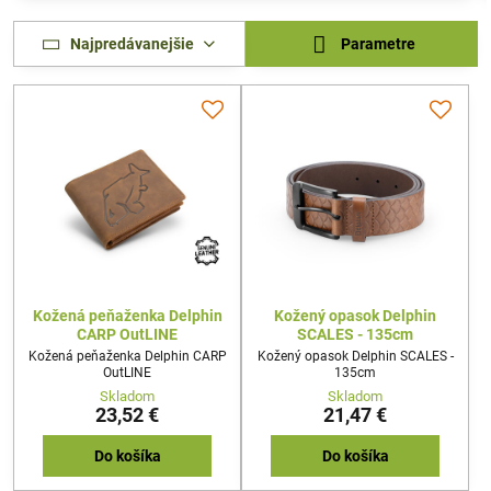
Najpredávanejšie
Parametre
Kožená peňaženka Delphin
Kožený opasok Delphin
CARP OutLINE
SCALES - 135cm
Kožená peňaženka Delphin CARP
Kožený opasok Delphin SCALES -
OutLINE
135cm
Skladom
Skladom
23,52 €
21,47 €
Do košíka
Do košíka