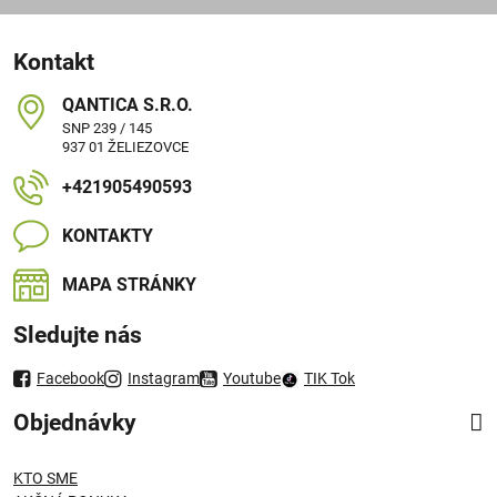
Kontakt
QANTICA S​.R​.O​.
SNP 239 / 145
937 01 ŽELIEZOVCE
+421905490593
KONTAKTY
MAPA STRÁNKY
Sledujte nás
Facebook
Instagram
Youtube
TIK Tok
Objednávky
KTO SME