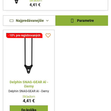
Skladom
4,41 €
Najpredávanejšie
Parametre
-10% pre registrovaných
Delphin SNAG-GEAR Al -
čierny
Delphin SNAG-GEAR Al - čierny
Skladom
4,41 €
Do košíka