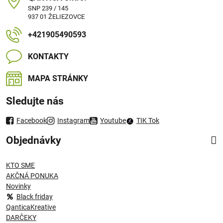
SNP 239 / 145
937 01 ŽELIEZOVCE
+421905490593
KONTAKTY
MAPA STRÁNKY
Sledujte nás
Facebook
Instagram
Youtube
TIK Tok
Objednávky
KTO SME
AKČNÁ PONUKA
Novinky
Black friday
QanticaKreative
DARČEKY