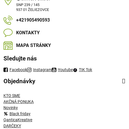
SNP 239 / 145
937 01 ŽELIEZOVCE
+421905490593
KONTAKTY
MAPA STRÁNKY
Sledujte nás
Facebook
Instagram
Youtube
TIK Tok
Objednávky
KTO SME
AKČNÁ PONUKA
Novinky
Black friday
QanticaKreative
DARČEKY