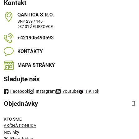
Kontakt
QANTICA S​.R​.O​.
SNP 239 / 145
937 01 ŽELIEZOVCE
+421905490593
KONTAKTY
MAPA STRÁNKY
Sledujte nás
Facebook
Instagram
Youtube
TIK Tok
Objednávky
KTO SME
AKČNÁ PONUKA
Novinky
Black friday