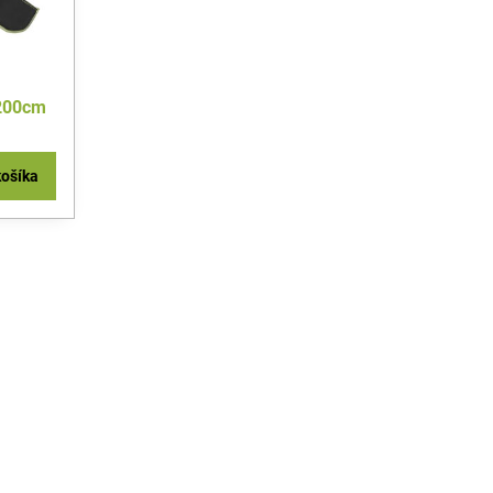
 200cm
košíka