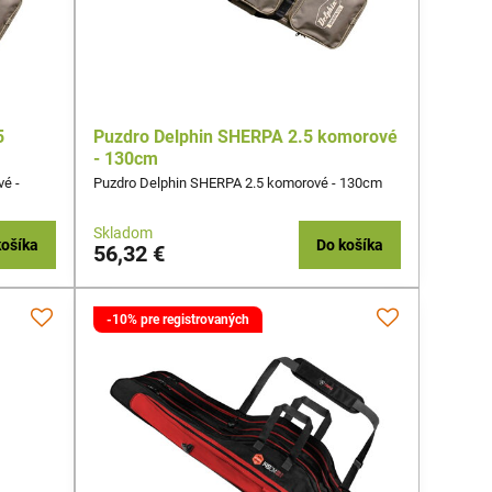
5
Puzdro Delphin SHERPA 2.5 komorové
- 130cm
é -
Puzdro Delphin SHERPA 2.5 komorové - 130cm
Skladom
košíka
Do košíka
56,32 €
-10% pre registrovaných