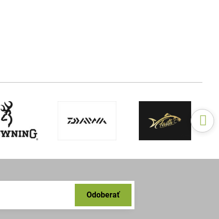
Odoberať