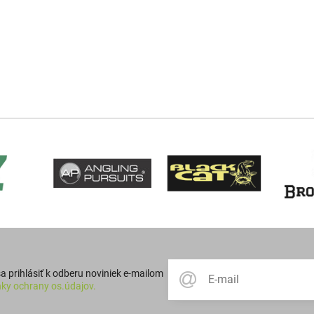
 prihlásiť k odberu noviniek e-mailom
ky ochrany os.údajov.