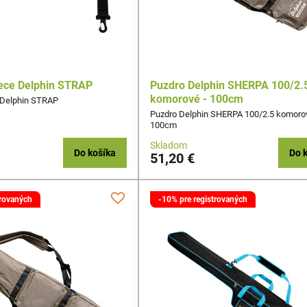
lece Delphin STRAP
Puzdro Delphin SHERPA 100/2.
komorové - 100cm
 Delphin STRAP
Puzdro Delphin SHERPA 100/2.5 komorov
100cm
Skladom
Do košíka
Do 
51,20 €
trovaných
-10% pre registrovaných