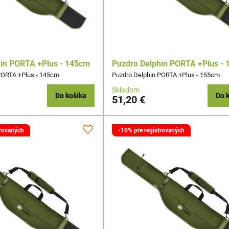
hin PORTA +Plus - 145cm
Puzdro Delphin PORTA +Plus -
PORTA +Plus - 145cm
Puzdro Delphin PORTA +Plus - 155cm
Skladom
Do košíka
Do 
51,20 €
trovaných
-10% pre registrovaných