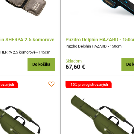
hin SHERPA 2.5 komorové
Puzdro Delphin HAZARD - 150
Puzdro Delphin HAZARD - 150cm
SHERPA 2.5 komorové - 145cm
Skladom
Do košíka
Do 
67,60 €
trovaných
-10% pre registrovaných