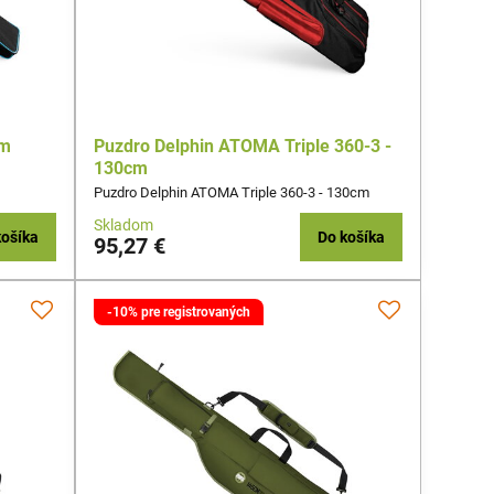
cm
Puzdro Delphin ATOMA Triple 360-3 -
130cm
Puzdro Delphin ATOMA Triple 360-3 - 130cm
Skladom
košíka
Do košíka
95,27 €
-10% pre registrovaných