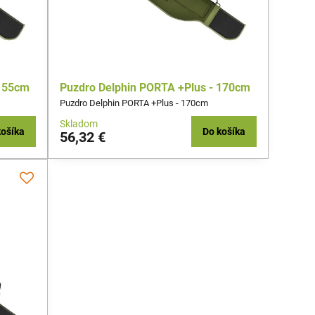
 155cm
Puzdro Delphin PORTA +Plus - 170cm
Puzdro Delphin PORTA +Plus - 170cm
Skladom
košíka
Do košíka
56,32 €