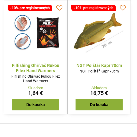
-10% pre registrovaných
-10% pre registrovaných
Filfishing Ohřívač Rukou
NGT Polštář Kapr 70cm
Filex Hand Warmers
NGT Polštář Kapr 70cm
Filfishing Ohřívač Rukou Filex
Hand Warmers
Skladom
Skladom
1,64 €
16,75 €
Do košíka
Do košíka