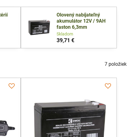
érií
Olovený nabíjateľný
akumulátor 12V / 9AH
faston 6,3mm
Skladom
39,71 €
7
položiek