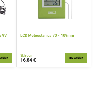
o 9V
LCD Meteostanica 70 × 109mm
Skladom
košíka
Do košíka
16,84 €