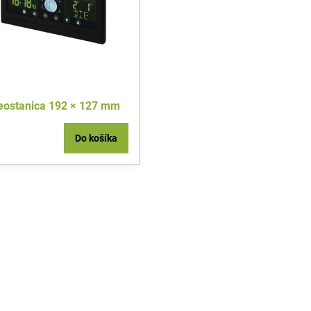
ostanica 192 × 127 mm
Do košíka