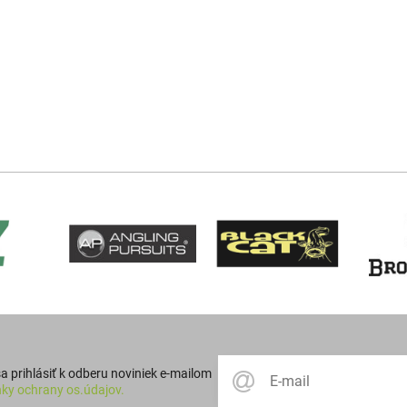
 prihlásiť k odberu noviniek e-mailom
ky ochrany os.údajov.