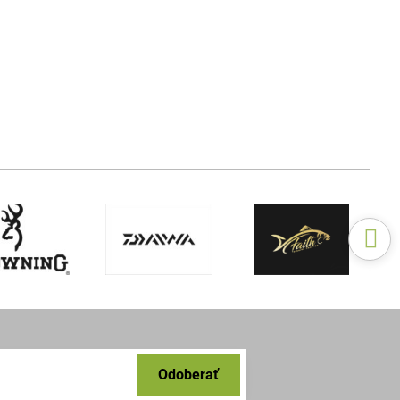
Odoberať