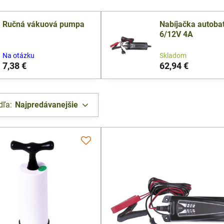
Ručná vákuová pumpa
Nabíjačka autobat
6/12V 4A
Na otázku
Skladom
7,38 €
62,94 €
dľa:
Najpredávanejšie