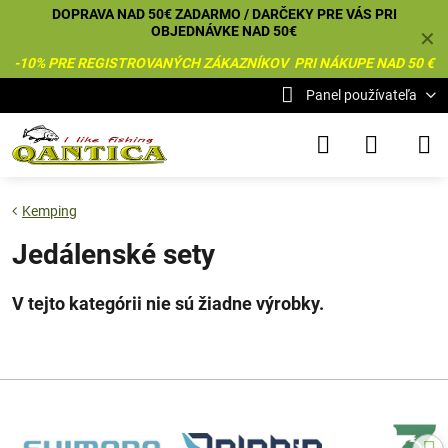
DOPRAVA NAD 50€ ZADARMO / DARČEKY PRE VÁS PRI
OBJEDNÁVKE NAD 50€
✕
-10% PRE REGISTROVANÝCH ZÁKAZNÍKOV PRI NÁKUPE NAD 50 €
Panel používateľa
Kemping
Jedálenské sety