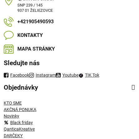
SNP 239 / 145
937 01 ŽELIEZOVCE
+421905490593
KONTAKTY
MAPA STRÁNKY
Sledujte nás
Facebook
Instagram
Youtube
TIK Tok
Objednávky
KTO SME
AKČNÁ PONUKA
Novinky
Black friday
QanticaKreative
DARČEKY