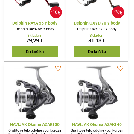
10%
10%
Delphin RAYA 55 Y body
Delphin OXYD 70 Y body
Delphin RAYA 55 Y body
Delphin OXYD 70 Y body
Skladom
Skladom
79,29 €
81,13 €
Do košíka
Do košíka
NAVIJAK Okuma AZAKI 30
NAVIJAK Okuma AZAKI 40
Grafitové telo odolné voči korózii
Grafitové telo odolné voči korózii