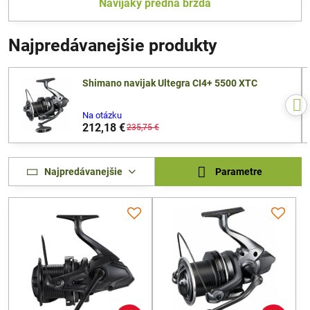
Navijaky predná brzda
Najpredávanejšie produkty
Shimano navijak Ultegra CI4+ 5500 XTC
Na otázku
212,18 €
235,75 €
Najpredávanejšie
Parametre