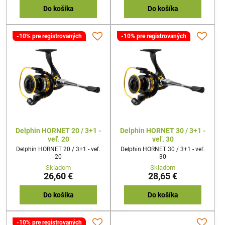
Do košíka
Do košíka
-10% pre registrovaných
-10% pre registrovaných
Delphin HORNET 20 / 3+1 -
Delphin HORNET 30 / 3+1 -
veľ. 20
veľ. 30
Delphin HORNET 20 / 3+1 - veľ.
Delphin HORNET 30 / 3+1 - veľ.
20
30
Skladom
Skladom
26,60 €
28,65 €
Do košíka
Do košíka
-10% pre registrovaných