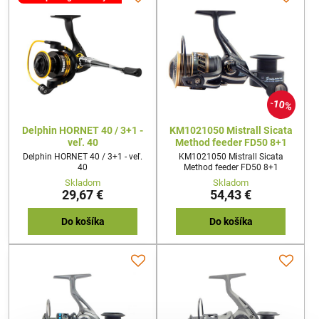
10%
Delphin HORNET 40 / 3+1 -
KM1021050 Mistrall Sicata
veľ. 40
Method feeder FD50 8+1
Delphin HORNET 40 / 3+1 - veľ.
KM1021050 Mistrall Sicata
40
Method feeder FD50 8+1
Skladom
Skladom
29,67 €
54,43 €
Do košíka
Do košíka