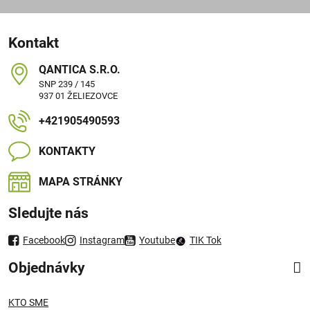
Kontakt
QANTICA S​.R​.O​.
SNP 239 / 145
937 01 ŽELIEZOVCE
+421905490593
KONTAKTY
MAPA STRÁNKY
Sledujte nás
Facebook
Instagram
Youtube
TIK Tok
Objednávky
KTO SME