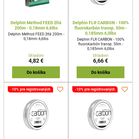
Delphin Method FEED žltá
Delphin FLR CARBON - 100%
200m - 0,18mm 6,6lbs
fluorokarbón transp. 50m -
0,185mm 6,0lbs
Delphin Method FEED žltá 200m -
0,18mm 6,6lbs
Delphin FLR CARBON - 100%
fluorokarbón transp. 50m -
0,185mm 6,0lbs
Skladom
Skladom
4,82 €
6,66 €
Do košíka
Do košíka
-10% pre registrovaných
-10% pre registrovaných