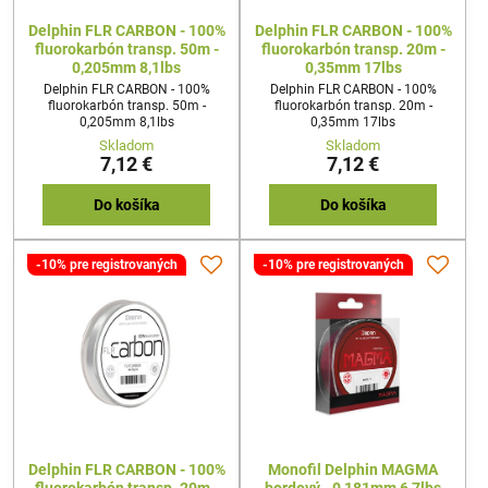
Delphin FLR CARBON - 100%
Delphin FLR CARBON - 100%
fluorokarbón transp. 50m -
fluorokarbón transp. 20m -
0,205mm 8,1lbs
0,35mm 17lbs
Delphin FLR CARBON - 100%
Delphin FLR CARBON - 100%
fluorokarbón transp. 50m -
fluorokarbón transp. 20m -
0,205mm 8,1lbs
0,35mm 17lbs
Skladom
Skladom
7,12 €
7,12 €
Do košíka
Do košíka
-10% pre registrovaných
-10% pre registrovaných
Delphin FLR CARBON - 100%
Monofil Delphin MAGMA