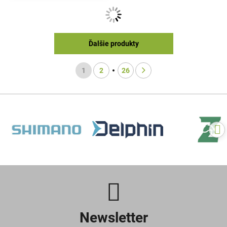
Ďalšie produkty
1
2
26
Newsletter