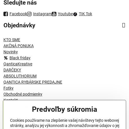
Sledujte nás
Facebook
Instagram
Youtube
TIK Tok
Objednávky
KTO SME
AKČNÁ PONUKA
Novinky
Black friday
QanticaKreative
DARČEKY
ABSOLUTHORIUM
QANTICA RYBÁRSKE PREDAJNE
Fotky
Obchodné podmienky
Kontakt
MAPA STRÁNKY
Predvoľby súkromia
Podmienky ochrany osobných údajov
Cookies používame na zlepšenie vašej návštevy tejto webovej
© 1996 - 2024 QANTICA S.R.O
stránky, analýzu jej výkonnosti a zhromažďovanie údajov o jej