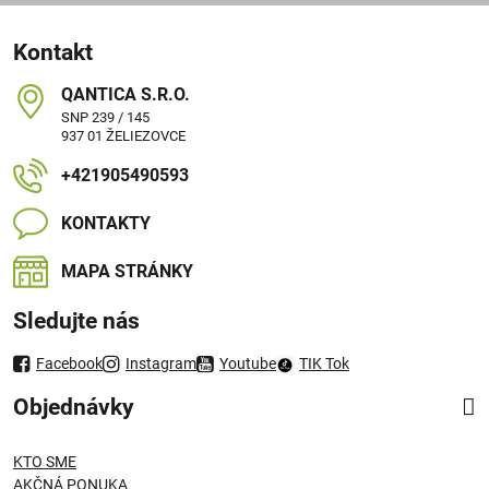
Kontakt
QANTICA S​.R​.O​.
SNP 239 / 145
937 01 ŽELIEZOVCE
+421905490593
KONTAKTY
MAPA STRÁNKY
Sledujte nás
Facebook
Instagram
Youtube
TIK Tok
Objednávky
KTO SME
AKČNÁ PONUKA