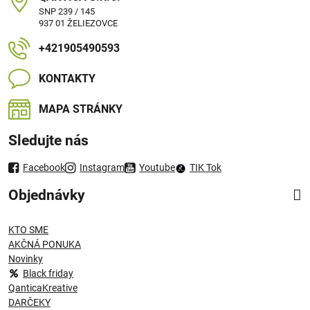
SNP 239 / 145
937 01 ŽELIEZOVCE
+421905490593
KONTAKTY
MAPA STRÁNKY
Sledujte nás
Facebook
Instagram
Youtube
TIK Tok
Objednávky
KTO SME
AKČNÁ PONUKA
Novinky
Black friday
QanticaKreative
DARČEKY