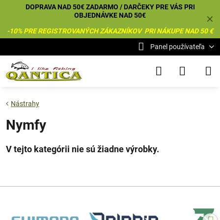
DOPRAVA NAD 50€ ZADARMO / DARČEKY PRE VÁS PRI
OBJEDNÁVKE NAD 50€
✕
-10% PRE REGISTROVANÝCH ZÁKAZNÍKOV PRI NÁKUPE NAD 50 €
Panel používateľa
Nástrahy
Nymfy