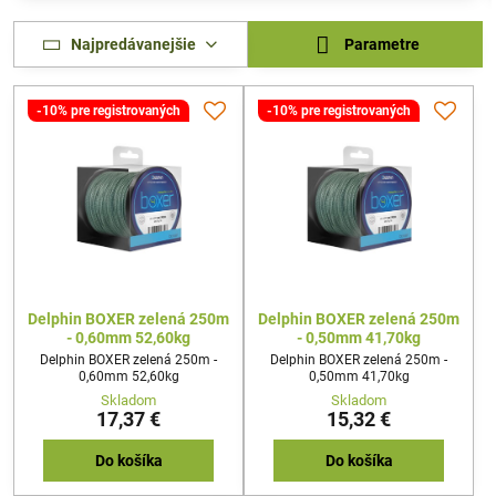
Najpredávanejšie
Parametre
-10% pre registrovaných
-10% pre registrovaných
Delphin BOXER zelená 250m
Delphin BOXER zelená 250m
- 0,60mm 52,60kg
- 0,50mm 41,70kg
Delphin BOXER zelená 250m -
Delphin BOXER zelená 250m -
0,60mm 52,60kg
0,50mm 41,70kg
Skladom
Skladom
17,37 €
15,32 €
Do košíka
Do košíka