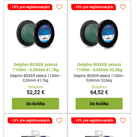
-10% pre registrovaných
-10% pre registrovaných
Delphin BOXER zelená
Delphin BOXER zelená
1100m - 0,50mm 41,7kg
1100m - 0,60mm 52,6kg
Delphin BOXER zelená 1100m -
Delphin BOXER zelená 1100m -
0,50mm 41,7kg
0,60mm 52,6kg
Skladom
Skladom
52,22 €
64,52 €
Do košíka
Do košíka
-10% pre registrovaných
-10% pre registrovaných