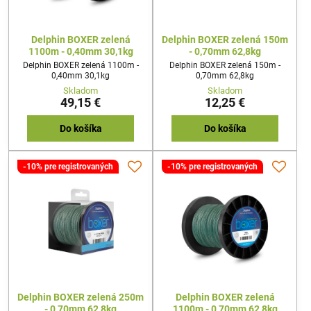
Delphin BOXER zelená
Delphin BOXER zelená 150m
1100m - 0,40mm 30,1kg
- 0,70mm 62,8kg
Delphin BOXER zelená 1100m -
Delphin BOXER zelená 150m -
0,40mm 30,1kg
0,70mm 62,8kg
Skladom
Skladom
49,15 €
12,25 €
Do košíka
Do košíka
-10% pre registrovaných
-10% pre registrovaných
Delphin BOXER zelená 250m
Delphin BOXER zelená
- 0,70mm 62,8kg
1100m - 0,70mm 62,8kg