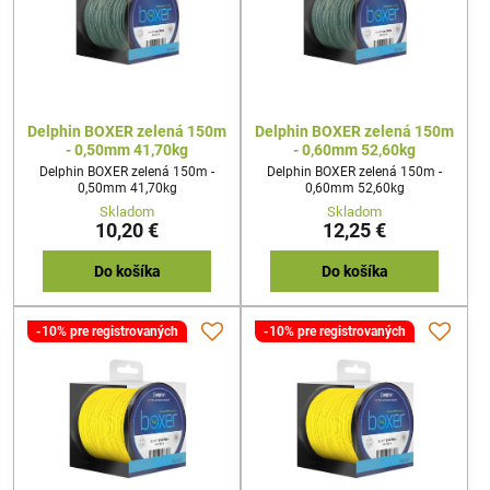
Delphin BOXER zelená 150m
Delphin BOXER zelená 150m
- 0,50mm 41,70kg
- 0,60mm 52,60kg
Delphin BOXER zelená 150m -
Delphin BOXER zelená 150m -
0,50mm 41,70kg
0,60mm 52,60kg
Skladom
Skladom
10,20 €
12,25 €
Do košíka
Do košíka
-10% pre registrovaných
-10% pre registrovaných