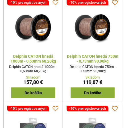
-10% pre registrovaných
-10% pre registrovaných
Delphin CATON hnedá
Delphin CATON hnedá 750m
1000m - 0,63mm 68,20kg
- 0,73mm 90,90kg
Delphin CATON hnedá 1000m -
Delphin CATON hnedá 750m -
0,63mm 68,20kg
0,73mm 90,90kg
Skladom
Skladom
157,80 €
119,87 €
Do košíka
Do košíka
-10% pre registrovaných
-10% pre registrovaných