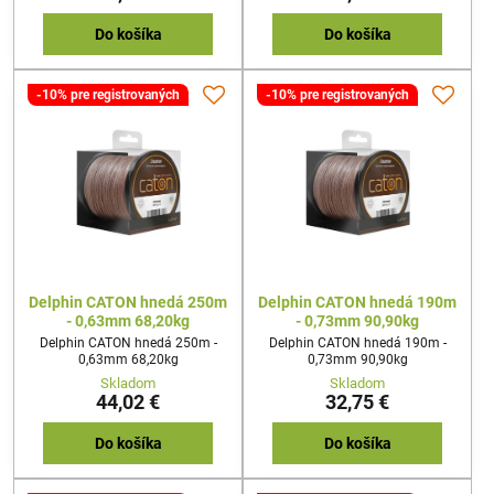
Do košíka
Do košíka
-10% pre registrovaných
-10% pre registrovaných
Delphin CATON hnedá 250m
Delphin CATON hnedá 190m
- 0,63mm 68,20kg
- 0,73mm 90,90kg
Delphin CATON hnedá 250m -
Delphin CATON hnedá 190m -
0,63mm 68,20kg
0,73mm 90,90kg
Skladom
Skladom
44,02 €
32,75 €
Do košíka
Do košíka