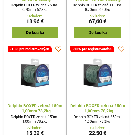
Delphin BOXER zelená 250m -
Delphin BOXER zelená 1100m -
0,70mm 62,8kg
0,70mm 62,8kg
Skladom
Skladom
18,96 €
67,60 €
Do košíka
Do košíka
-10% pre registrovaných
-10% pre registrovaných
Delphin BOXER zelená 150m
Delphin BOXER zelená 250m
- 1,00mm 78,2kg
- 1,00mm 78,2kg
Delphin BOXER zelená 150m -
Delphin BOXER zelená 250m -
1,00mm 78,2kg
1,00mm 78,2kg
Skladom
Skladom
15,32 €
22,50 €