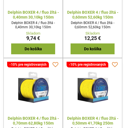
Delphin BOXER 4 / fluo žltá -
Delphin BOXER 4 / fluo žltá -
0,40mm 30,10kg 150m
0,60mm 52,60kg 150m
Delphin BOXER 4 / fluo žltá -
Delphin BOXER 4 / fluo žltá -
0,40mm 30,10kg 150m
0,60mm 52,60kg 150m
Skladom
Skladom
9,74 €
12,25 €
Do košíka
Do košíka
-10% pre registrovaných
-10% pre registrovaných
Delphin BOXER 4 / fluo žltá -
Delphin BOXER 4 / fluo žltá -
0,70mm 62,80kg 150m
0,50mm 41,70kg 250m