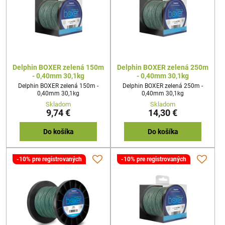
Delphin BOXER zelená 150m
Delphin BOXER zelená 250m
- 0,40mm 30,1kg
- 0,40mm 30,1kg
Delphin BOXER zelená 150m -
Delphin BOXER zelená 250m -
0,40mm 30,1kg
0,40mm 30,1kg
Skladom
Skladom
9,74 €
14,30 €
Do košíka
Do košíka
-10% pre registrovaných
-10% pre registrovaných