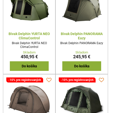
Bivak Delphin YURTA NEO
Bivak Delphin PANORAMA
ClimaControl
Eazy
Bivak Delphin YURTA NEO
Bivak Delphin PANORAMA Eazy
ClimaControl
Skladom
Skladom
450,95 €
245,95 €
Do košíka
Do košíka
-10% pre registrovaných
-10% pre registrovaných