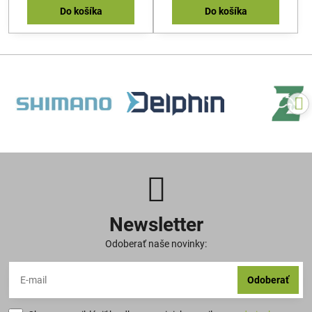
Do košíka
Do košíka
Newsletter
Odoberať naše novinky:
Odoberať