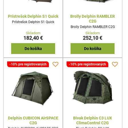
Prístrešok Delphin S1 Quick
Brolly Delphin RAMBLER
C2G
Prístrešok Delphin S1 Quick
Brolly Delphin RAMBLER C2G
Skladom
Skladom
182,40 €
252,10 €
Do košíka
Do košíka
-10% pre registrovaných
-10% pre registrovaných
Delphin CUBICON AirSPACE
Bivak Delphin C3 LUX
C2G
ClimaControl C2G