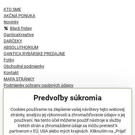
KTO SME
AKČNÁ PONUKA
Novinky
Black friday
QanticaKreative
DARČEKY
ABSOLUTHORIUM
QANTICA RYBÁRSKE PREDAJNE
Fotky
Obchodné podmienky
Kontakt
MAPA STRÁNKY
Podmienky ochrany osobných údajov
Predvoľby súkromia
© 1996 - 2024 QANTICA S.R.O
Cookies používame na zlepšenie vašej návštevy tejto webovej
stránky, analýzu jej výkonnosti a zhromažďovanie údajov o jej
používaní. Na tento účel môžeme použiť nástroje a služby
Podmienky ochrany osobných údajov
tretích strán a zhromaždené údaje sa môžu preniesť k
OBCHODNÉ PODMIENKY
partnerom v EÚ, USA alebo iných krajinách. Kliknutím na „Prijať