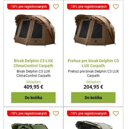
-10% pre registrovaných
-10% pre registrovaných
Bivak Delphin C3 LUX
Prehoz pre bivak Delphin C3
ClimaControl Carpath
LUX Carpath
Bivak Delphin C3 LUX
Prehoz pre bivak Delphin C3 LUX
ClimaControl Carpath
Carpath
Skladom
Skladom
409,95 €
204,95 €
Do košíka
Do košíka
-10% pre registrovaných
-10% pre registrovaných